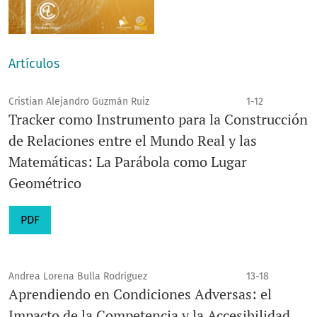
Artículos
Cristian Alejandro Guzmán Ruiz
1-12
Tracker como Instrumento para la Construcción
de Relaciones entre el Mundo Real y las
Matemáticas: La Parábola como Lugar
Geométrico
PDF
Andrea Lorena Bulla Rodríguez
13-18
Aprendiendo en Condiciones Adversas: el
Impacto de la Competencia y la Accesibilidad