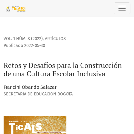
Retos y Desafíos para la Construcción de una Cultura Escolar
VOL. 1 NÚM. 8 (2022)
,
ARTÍCULOS
Publicado 2022-05-30
Retos y Desafíos para la Construcción
de una Cultura Escolar Inclusiva
Francini Obando Salazar
SECRETARIA DE EDUCACION BOGOTA