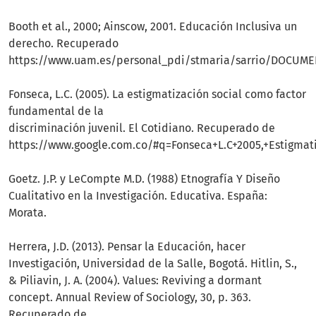
Booth et al., 2000; Ainscow, 2001. Educación Inclusiva un
derecho. Recuperado
https://www.uam.es/personal_pdi/stmaria/sarrio/DOCU
Fonseca, L.C. (2005). La estigmatización social como factor
fundamental de la
discriminación juvenil. El Cotidiano. Recuperado de
https://www.google.com.co/#q=Fonseca+L.C+2005,+Estigma
Goetz. J.P. y LeCompte M.D. (1988) Etnografía Y Diseño
Cualitativo en la Investigación. Educativa. España:
Morata.
Herrera, J.D. (2013). Pensar la Educación, hacer
Investigación, Universidad de la Salle, Bogotá. Hitlin, S.,
& Piliavin, J. A. (2004). Values: Reviving a dormant
concept. Annual Review of Sociology, 30, p. 363.
Recuperado de