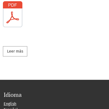
Leer más acerca de Convocatoria No 12
Leer más
Idioma
English