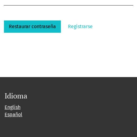
Restaurar contraseña
Registrarse
Idioma
English
Español