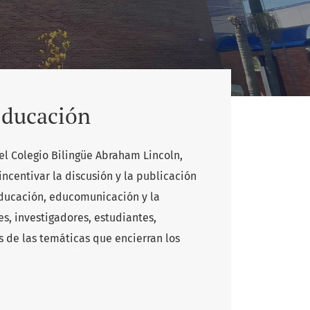
Educación
el Colegio Bilingüe Abraham Lincoln,
incentivar la discusión y la publicación
educación, educomunicación y la
s, investigadores, estudiantes,
 de las temáticas que encierran los
munidad científica a nivel nacional e