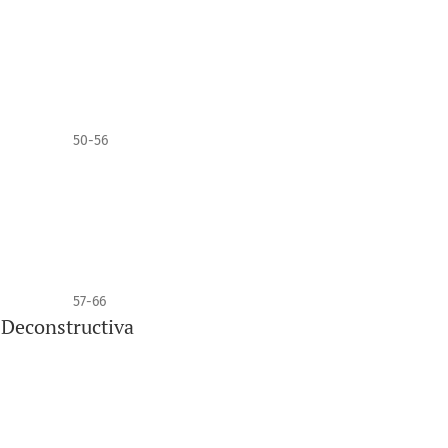
50-56
57-66
Deconstructiva