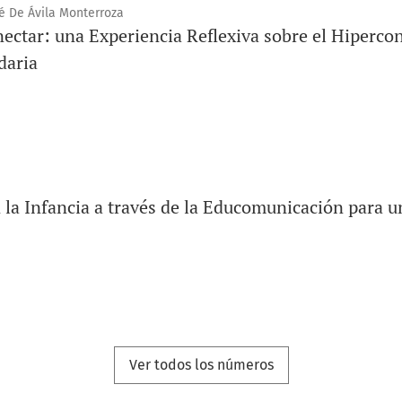
sé De Ávila Monterroza
ectar: una Experiencia Reflexiva sobre el Hiperco
daria
 la Infancia a través de la Educomunicación para u
Ver todos los números