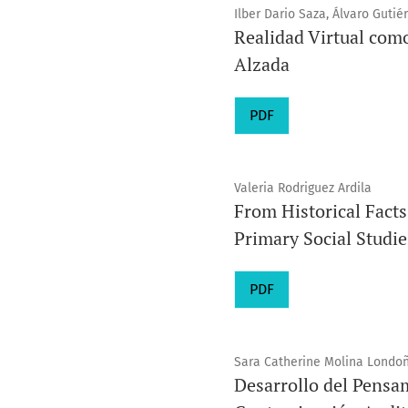
Ilber Dario Saza, Álvaro Gutié
Realidad Virtual com
Alzada
PDF
Valeria Rodriguez Ardila
From Historical Fact
Primary Social Studie
PDF
Sara Catherine Molina Londo
Desarrollo del Pensam