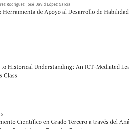
rrez Rodríguez, José David López García
o Herramienta de Apoyo al Desarrollo de Habilida
s to Historical Understanding: An ICT-Mediated Le
s Class
ño
iento Científico en Grado Tercero a través del Aná