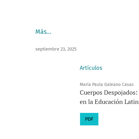
Más…
septiembre 23, 2025
Artículos
María Paula Galeano Casas
Cuerpos Despojados: 
en la Educación Lati
PDF