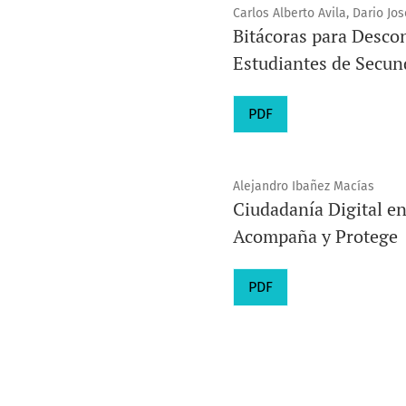
Carlos Alberto Avila, Dario Jo
Bitácoras para Descon
Estudiantes de Secun
PDF
Alejandro Ibañez Macías
Ciudadanía Digital en
Acompaña y Protege
PDF