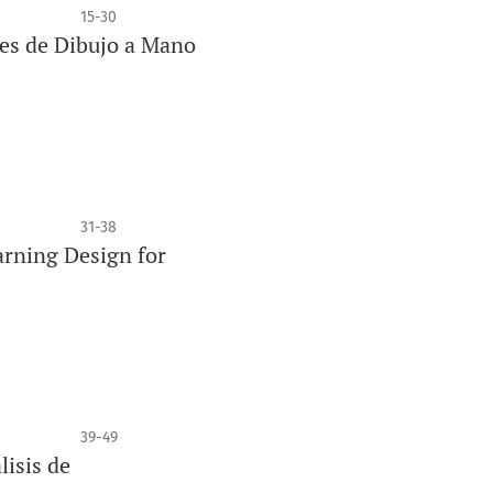
15-30
des de Dibujo a Mano
31-38
arning Design for
39-49
lisis de