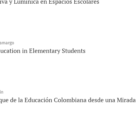
va y Lumínica en Espacios Escolares
Camargo
ducation in Elementary Students
ín
ue de la Educación Colombiana desde una Mirada 