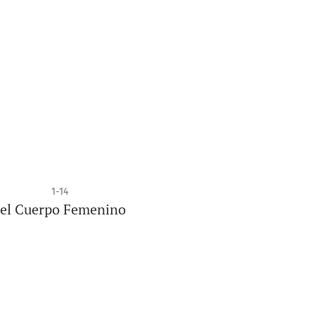
1-14
 del Cuerpo Femenino