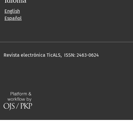
Idioma
English
Español
Revista electrónica TicALS, ISSN: 2463-0624