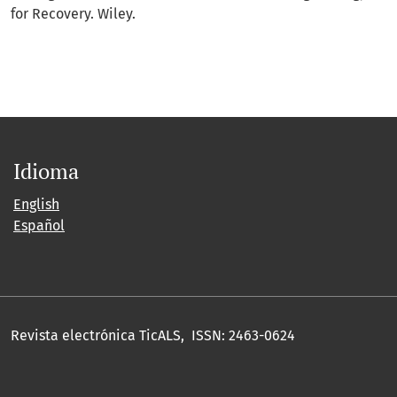
for Recovery. Wiley.
Idioma
English
Español
Revista electrónica TicALS, ISSN: 2463-0624