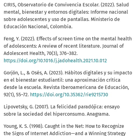
CIRIS, Observatorio de Convivencia Escolar. (2022). Salud
mental, bienestar y entornos digitales: Informe nacional
sobre adolescentes y uso de pantallas. Ministerio de
Educación Nacional, Colombia.
Feng, Y. (2022). Effects of screen time on the mental health
of adolescents: A review of recent literature. Journal of
Adolescent Health, 70(3), 376–382.
https://doi.org/10.1016/j.jadohealth.2021.10.012
Gorjón, L., & Osés, A. (2023). Hábitos digitales y su impacto
en el bienestar estudiantil: una aproximación crítica
desde la escuela. Revista Iberoamericana de Educación,
92(1), 55–72.
https://doi.org/10.35362/rie9215730
Lipovetsky, G. (2007). La felicidad paradójica: ensayo
sobre la sociedad del hiperconsumo. Anagrama.
Young, K. S. (1998). Caught in the Net: How to Recognize
the Signs of Internet Addiction—and a Winning Strategy