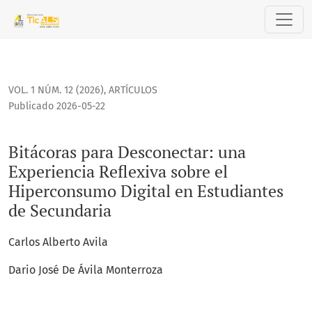
Bitácoras para Desconectar: una Experiencia Reflexiva sobr
VOL. 1 NÚM. 12 (2026)
,
ARTÍCULOS
Publicado 2026-05-22
Bitácoras para Desconectar: una
Experiencia Reflexiva sobre el
Hiperconsumo Digital en Estudiantes
de Secundaria
Carlos Alberto Avila
Dario José De Ávila Monterroza