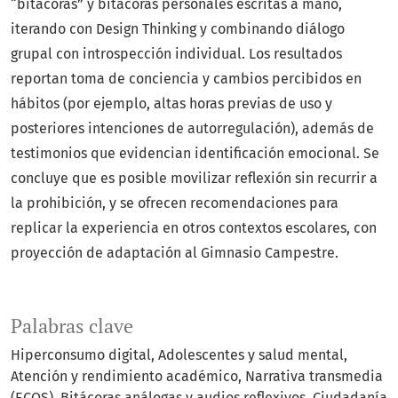
“bitácoras” y bitácoras personales escritas a mano,
iterando con Design Thinking y combinando diálogo
grupal con introspección individual. Los resultados
reportan toma de conciencia y cambios percibidos en
hábitos (por ejemplo, altas horas previas de uso y
posteriores intenciones de autorregulación), además de
testimonios que evidencian identificación emocional. Se
concluye que es posible movilizar reflexión sin recurrir a
la prohibición, y se ofrecen recomendaciones para
replicar la experiencia en otros contextos escolares, con
proyección de adaptación al Gimnasio Campestre.
Palabras clave
Hiperconsumo digital
Adolescentes y salud mental
Atención y rendimiento académico
Narrativa transmedia
(ECOS)
Bitácoras análogas y audios reflexivos
Ciudadanía