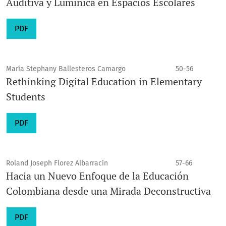
Auditiva y Lumínica en Espacios Escolares
PDF
María Stephany Ballesteros Camargo
50-56
Rethinking Digital Education in Elementary
Students
PDF
Roland Joseph Florez Albarracín
57-66
Hacia un Nuevo Enfoque de la Educación
Colombiana desde una Mirada Deconstructiva
PDF