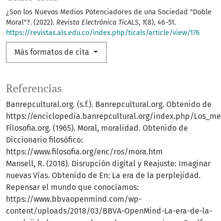
¿Son los Nuevos Medios Potenciadores de una Sociedad "Doble
Moral"?. (2022).
Revista Electrónica TicALS
,
1
(8), 46-51.
https://revistas.als.edu.co/index.php/ticals/article/view/176
Más formatos de cita
Referencias
Banrepcultural.org. (s.f.). Banrepcultural.org. Obtenido de
https://enciclopedia.banrepcultural.org/index.php/Los
Filosofia.org. (1965). Moral, moralidad. Obtenido de
Diccionario filosófico:
https://www.filosofia.org/enc/ros/mora.htm
Mansell, R. (2018). Disrupción digital y Reajuste: Imaginar
nuevas Vías. Obtenido de En: La era de la perplejidad.
Repensar el mundo que conocíamos:
https://www.bbvaopenmind.com/wp-
content/uploads/2018/03/BBVA-OpenMind-La-era-de-la-