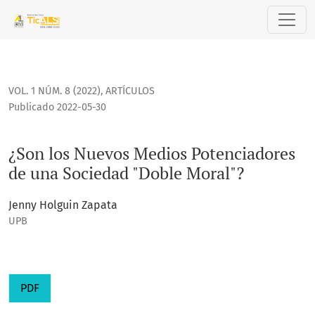
¿Son los Nuevos Medios Potenciadores de una Sociedad "Do
VOL. 1 NÚM. 8 (2022)
,
ARTÍCULOS
Publicado 2022-05-30
¿Son los Nuevos Medios Potenciadores
de una Sociedad "Doble Moral"?
Jenny Holguin Zapata
UPB
PDF