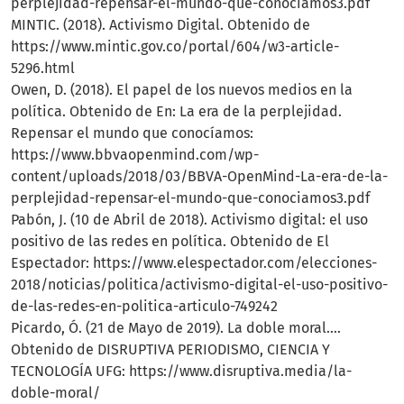
perplejidad-repensar-el-mundo-que-conociamos3.pdf
MINTIC. (2018). Activismo Digital. Obtenido de
https://www.mintic.gov.co/portal/604/w3-article-
5296.html
Owen, D. (2018). El papel de los nuevos medios en la
política. Obtenido de En: La era de la perplejidad.
Repensar el mundo que conocíamos:
https://www.bbvaopenmind.com/wp-
content/uploads/2018/03/BBVA-OpenMind-La-era-de-la-
perplejidad-repensar-el-mundo-que-conociamos3.pdf
Pabón, J. (10 de Abril de 2018). Activismo digital: el uso
positivo de las redes en política. Obtenido de El
Espectador: https://www.elespectador.com/elecciones-
2018/noticias/politica/activismo-digital-el-uso-positivo-
de-las-redes-en-politica-articulo-749242
Picardo, Ó. (21 de Mayo de 2019). La doble moral….
Obtenido de DISRUPTIVA PERIODISMO, CIENCIA Y
TECNOLOGÍA UFG: https://www.disruptiva.media/la-
doble-moral/