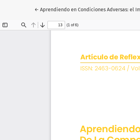
Volver a los detalles del artículo
←
Aprendiendo en Condiciones Adversas: el Im