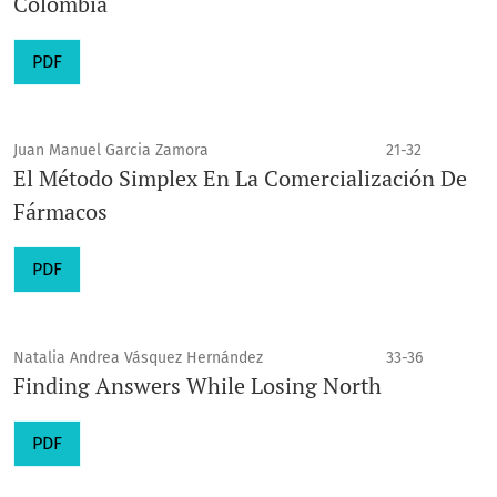
Colombia
PDF
Juan Manuel Garcia Zamora
21-32
El Método Simplex En La Comercialización De
Fármacos
PDF
Natalia Andrea Vásquez Hernández
33-36
Finding Answers While Losing North
PDF