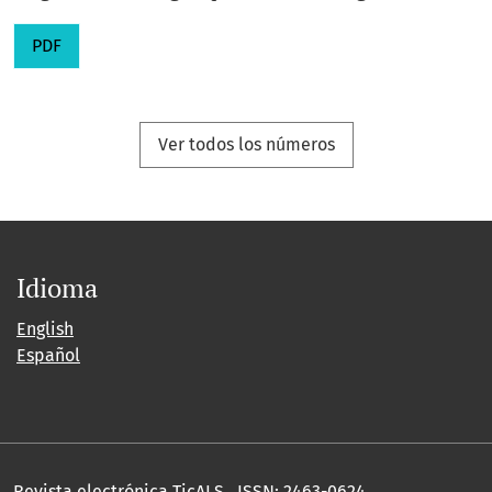
PDF
Ver todos los números
Idioma
English
Español
Revista electrónica TicALS, ISSN: 2463-0624