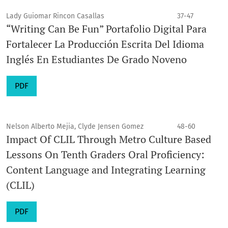
Lady Guiomar Rincon Casallas
37-47
“Writing Can Be Fun” Portafolio Digital Para
Fortalecer La Producción Escrita Del Idioma
Inglés En Estudiantes De Grado Noveno
PDF
Nelson Alberto Mejia, Clyde Jensen Gomez
48-60
Impact Of CLIL Through Metro Culture Based
Lessons On Tenth Graders Oral Proficiency:
Content Language and Integrating Learning
(CLIL)
PDF