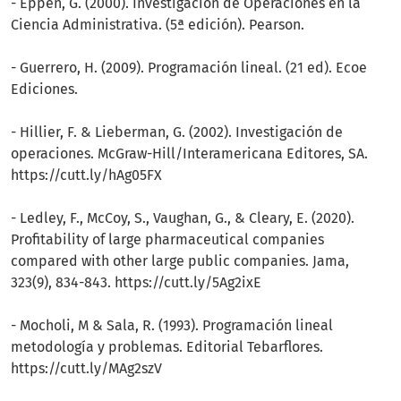
- Eppen, G. (2000). Investigación de Operaciones en la
Ciencia Administrativa. (5ª edición). Pearson.
- Guerrero, H. (2009). Programación lineal. (21 ed). Ecoe
Ediciones.
- Hillier, F. & Lieberman, G. (2002). Investigación de
operaciones. McGraw-Hill/Interamericana Editores, SA.
https://cutt.ly/hAg05FX
- Ledley, F., McCoy, S., Vaughan, G., & Cleary, E. (2020).
Profitability of large pharmaceutical companies
compared with other large public companies. Jama,
323(9), 834-843. https://cutt.ly/5Ag2ixE
- Mocholi, M & Sala, R. (1993). Programación lineal
metodología y problemas. Editorial Tebarflores.
https://cutt.ly/MAg2szV