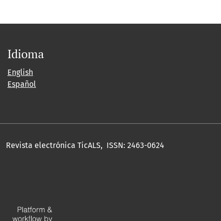
Idioma
English
Español
Revista electrónica TicALS, ISSN: 2463-0624