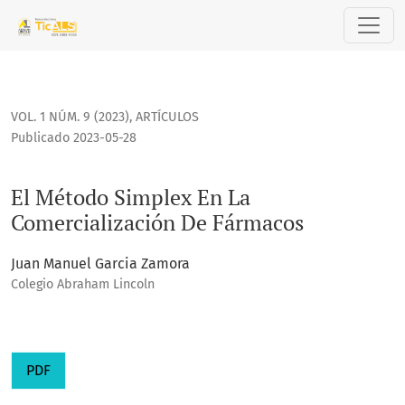
El Método Simplex En La Comercialización De Fármacos
VOL. 1 NÚM. 9 (2023)
,
ARTÍCULOS
Publicado 2023-05-28
El Método Simplex En La
Comercialización De Fármacos
Juan Manuel Garcia Zamora
Colegio Abraham Lincoln
PDF