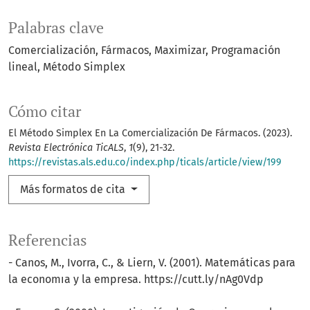
Palabras clave
Comercialización
Fármacos
Maximizar
Programación
lineal
Método Simplex
Cómo citar
El Método Simplex En La Comercialización De Fármacos. (2023).
Revista Electrónica TicALS
,
1
(9), 21-32.
https://revistas.als.edu.co/index.php/ticals/article/view/199
Más formatos de cita
Referencias
- Canos, M., Ivorra, C., & Liern, V. (2001). Matemáticas para
la economıa y la empresa. https://cutt.ly/nAg0Vdp