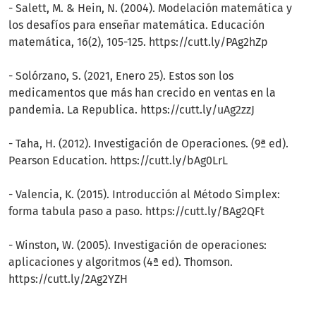
- Salett, M. & Hein, N. (2004). Modelación matemática y
los desafíos para enseñar matemática. Educación
matemática, 16(2), 105-125. https://cutt.ly/PAg2hZp
- Solórzano, S. (2021, Enero 25). Estos son los
medicamentos que más han crecido en ventas en la
pandemia. La Republica. https://cutt.ly/uAg2zzJ
- Taha, H. (2012). Investigación de Operaciones. (9ª ed).
Pearson Education. https://cutt.ly/bAg0LrL
- Valencia, K. (2015). Introducción al Método Simplex:
forma tabula paso a paso. https://cutt.ly/BAg2QFt
- Winston, W. (2005). Investigación de operaciones:
aplicaciones y algoritmos (4ª ed). Thomson.
https://cutt.ly/2Ag2YZH