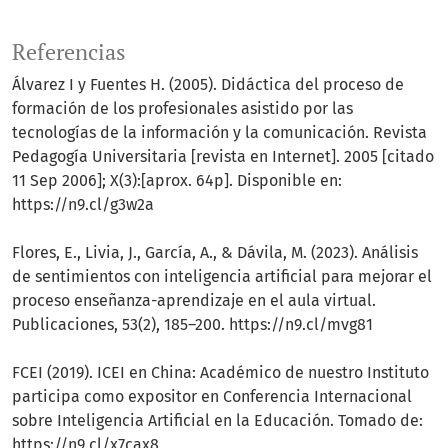
Referencias
Álvarez I y Fuentes H. (2005). Didáctica del proceso de
formación de los profesionales asistido por las
tecnologías de la información y la comunicación. Revista
Pedagogía Universitaria [revista en Internet]. 2005 [citado
11 Sep 2006]; X(3):[aprox. 64p]. Disponible en:
https://n9.cl/g3w2a
Flores, E., Livia, J., García, A., & Dávila, M. (2023). Análisis
de sentimientos con inteligencia artificial para mejorar el
proceso enseñanza-aprendizaje en el aula virtual.
Publicaciones, 53(2), 185–200. https://n9.cl/mvg81
FCEI (2019). ICEI en China: Académico de nuestro Instituto
participa como expositor en Conferencia Internacional
sobre Inteligencia Artificial en la Educación. Tomado de:
https://n9.cl/x7cax8