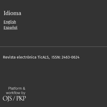
Idioma
English
Español
Revista electrónica TicALS, ISSN: 2463-0624