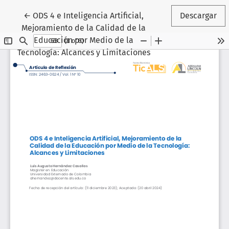
Volver a los detalles del artículo
←
ODS 4 e Inteligencia Artificial,
Descargar
Mejoramiento de la Calidad de la
Educación por Medio de la
Tecnología: Alcances y Limitaciones