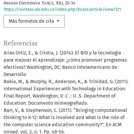
Revista Electrónica TicALS
,
1
(6), 20-34.
https://revistas.als.edu.co/index.php/ticals/article/view/121
Más formatos de cita
Referencias
Arias Ortiz, E., & Cristia, J. (2014). El BID y la tecnología
para mejorar el aprendizaje: ¿cómo promover programas
efectivos? Washington, DC: Banco Interamericano de
Desarrollo
Bakia, M., & Murphy, R., Anderson, K., & Trinidad, G. (2011).
International Experiences with Technology in Education:
Final Report. Washington, D .C .: U .S. Department of
Education. Documento mimeografiado.
Barr, V., & Stephenson, C. (2011). “Bringing computational
thinking to K-12: What is involved and what is the role of
the computer science education community?”. En ACM
Inroad. vol, 2, n. 1. Pp. 48-54.