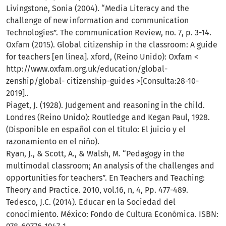
Livingstone, Sonia (2004). “Media Literacy and the
challenge of new information and communication
Technologies”. The communication Review, no. 7, p. 3-14.
Oxfam (2015). Global citizenship in the classroom: A guide
for teachers [en línea]. xford, (Reino Unido): Oxfam <
http://www.oxfam.org.uk/education/global-
zenship/global- citizenship-guides >[Consulta:28-10-
2019]..
Piaget, J. (1928). Judgement and reasoning in the child.
Londres (Reino Unido): Routledge and Kegan Paul, 1928.
(Disponible en español con el título: El juicio y el
razonamiento en el niño).
Ryan, J., & Scott, A., & Walsh, M. “Pedagogy in the
multimodal classroom; An analysis of the challenges and
opportunities for teachers”. En Teachers and Teaching:
Theory and Practice. 2010, vol.16, n, 4, Pp. 477-489.
Tedesco, J.C. (2014). Educar en la Sociedad del
conocimiento. México: Fondo de Cultura Económica. ISBN: