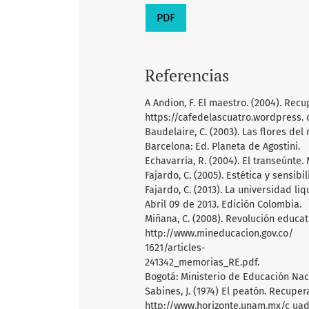
PDF
Referencias
A Andion, F. El maestro. (2004). Rec
https://cafedelascuatro.wordpress.
Baudelaire, C. (2003). Las flores del 
Barcelona: Ed. Planeta de Agostini.
Echavarría, R. (2004). El transeúnte.
Fajardo, C. (2005). Estética y sensi
Fajardo, C. (2013). La universidad l
Abril 09 de 2013. Edición Colombia.
Miñana, C. (2008). Revolución educa
http://www.mineducacion.gov.co/
1621/articles-
241342_memorias_RE.pdf.
Bogotá: Ministerio de Educación Nac
Sabines, J. (1974) El peatón. Recuper
http://www.horizonte.unam.mx/c uad