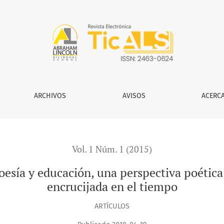
 una perspectiva poética del quehacer docente y su encrucij
ARCHIVOS
AVISOS
ACERC
Vol. 1 Núm. 1 (2015)
poesía y educación, una perspectiva poética
encrucijada en el tiempo
ARTÍCULOS