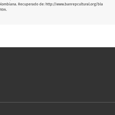
colombiana. Recuperado de: http://www.banrepcultural.org/bla
.htm.