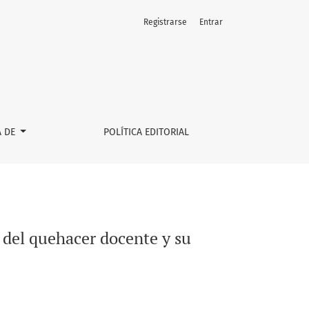
Registrarse
Entrar
ada en el tiempo
A DE
POLÍTICA EDITORIAL
 del quehacer docente y su