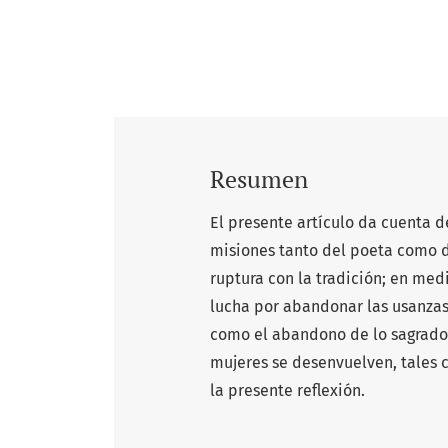
Resumen
El presente artículo da cuenta 
misiones tanto del poeta como d
ruptura con la tradición; en med
lucha por abandonar las usanzas
como el abandono de lo sagrado,
mujeres se desenvuelven, tales c
la presente reflexión.