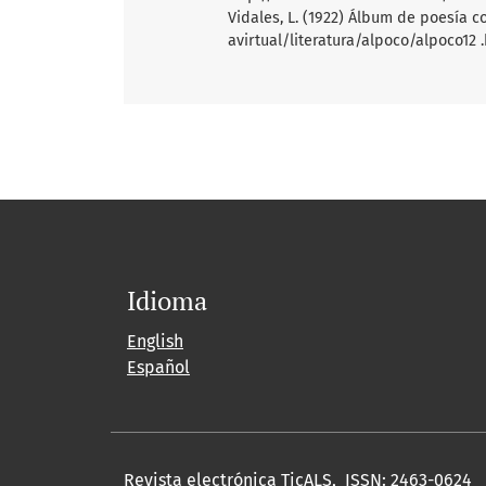
Vidales, L. (1922) Álbum de poesía 
avirtual/literatura/alpoco/alpoco12 
Idioma
English
Español
Revista electrónica TicALS, ISSN: 2463-0624