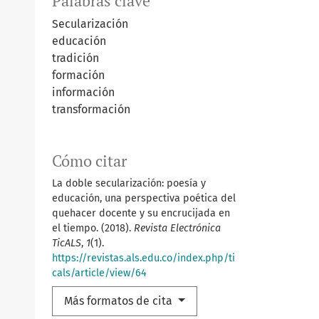
Palabras clave
Secularización
educación
tradición
formación
información
transformación
Cómo citar
La doble secularización: poesía y
educación, una perspectiva poética del
quehacer docente y su encrucijada en
el tiempo. (2018).
Revista Electrónica
TicALS
,
1
(1).
https://revistas.als.edu.co/index.php/ti
cals/article/view/64
Más formatos de cita