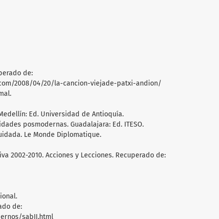
uperado de:
 com/2008/04/20/la-cancion-viejade-patxi-andion/
mal.
 Medellín: Ed. Universidad de Antioquía.
bilidades posmodernas. Guadalajara: Ed. ITESO.
iquidada. Le Monde Diplomatique.
tiva 2002-2010. Acciones y Lecciones. Recuperado de:
ional.
ado de:
ernos/sabII.html