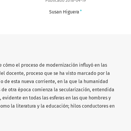
Publicado 2018-04-19
+
Susan Higuera
de cómo el proceso de modernización influyó en las
el docente, proceso que se ha visto marcado por la
io de esta nueva corriente, en la que la humanidad
 de otra época comienza la secularización, entendida
 evidente en todas las esferas en las que hombres y
omo la literatura y la educación; hilos conductores en