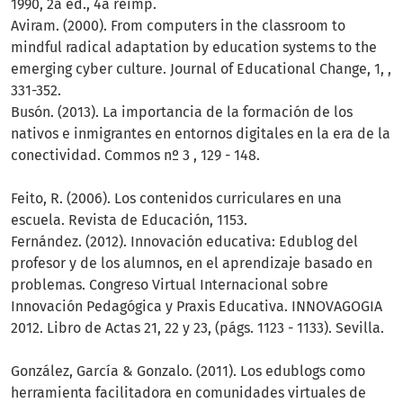
1990, 2a ed., 4a reimp.
Aviram. (2000). From computers in the classroom to
mindful radical adaptation by education systems to the
emerging cyber culture. Journal of Educational Change, 1, ,
331-352.
Busón. (2013). La importancia de la formación de los
nativos e inmigrantes en entornos digitales en la era de la
conectividad. Commos nº 3 , 129 - 148.
Feito, R. (2006). Los contenidos curriculares en una
escuela. Revista de Educación, 1153.
Fernández. (2012). Innovación educativa: Edublog del
profesor y de los alumnos, en el aprendizaje basado en
problemas. Congreso Virtual Internacional sobre
Innovación Pedagógica y Praxis Educativa. INNOVAGOGIA
2012. Libro de Actas 21, 22 y 23, (págs. 1123 - 1133). Sevilla.
González, García & Gonzalo. (2011). Los edublogs como
herramienta facilitadora en comunidades virtuales de