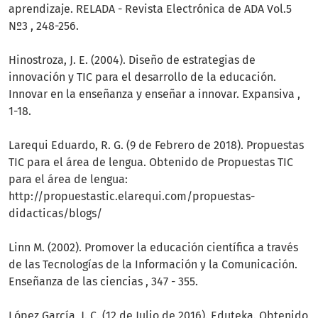
aprendizaje. RELADA - Revista Electrónica de ADA Vol.5
Nº3 , 248-256.
Hinostroza, J. E. (2004). Diseño de estrategias de
innovación y TIC para el desarrollo de la educación.
Innovar en la enseñanza y enseñar a innovar. Expansiva ,
1-18.
Larequi Eduardo, R. G. (9 de Febrero de 2018). Propuestas
TIC para el área de lengua. Obtenido de Propuestas TIC
para el área de lengua:
http://propuestastic.elarequi.com/propuestas-
didacticas/blogs/
Linn M. (2002). Promover la educación científica a través
de las Tecnologías de la Información y la Comunicación.
Enseñanza de las ciencias , 347 - 355.
López García, J. C. (12 de Julio de 2016). Eduteka. Obtenido