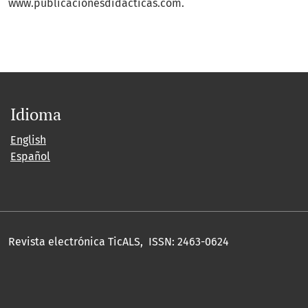
www.publicacionesdidacticas.com.
Idioma
English
Español
Revista electrónica TicALS, ISSN: 2463-0624