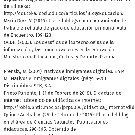
de Eduteka:
http://eduteka.icesi.edu.co/articulos/BlogsEducacion.
Marín Díaz, V. (2016). Los edublogs como herramienta de
trabajo en el aula de grado de educación primaria. Aula
de Encuentro, 109-128.
OCDE. (2003). Los desafíos de las tecnologías de la
información y las comunicaciones en la educación.
Ministerio de Educación, Cultura y Deporte. España.
Prensky, M. (2001). Nativos e inmigrantes digitales. En P.
M., Nativos e inmigrantes digitales. (págs. 5-20).
Distribuidora SEK, S.A.
Prieto Pariente, J. (1 de Febrero de 2018). Didáctica de
Internet. Obtenido de Didáctica de Internet:
http://roble.pntic.mec.es/jprp0006/didactica_internet/di
Quince Acebal, A. (25 de Febrero de 2016). El uso del blog
en el área de Ciencias Naturales. Publicaciones
didacticas, 290-365. Obtenido de