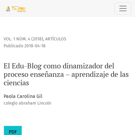
El Edu-Blog como dinamizador del proceso enseñanza – apre
VOL. 1 NÚM. 4 (2018)
,
ARTÍCULOS
Publicado 2018-04-18
El Edu-Blog como dinamizador del
proceso enseñanza – aprendizaje de las
ciencias
Paola Carolina Gil
colegio abraham Lincoln
PDF