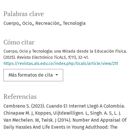
Palabras clave
Cuerpo,
Ocio,
Recreación,
Tecnología
Cómo citar
Cuerpo, Ocio y Tecnología: una Mirada desde la Educación Física.
(2025).
Revista Electrónica TicALS
,
1
(11), 32-41.
https://revistas.als.edu.co/index.php/ticals/article/view/251
Más formatos de cita
Referencias
Cembrano S. (2023). Cuando El Internet Llegó A Colombia.
Chinapaw M. J, Koppes, Uijtdewilligen. L, Singh. A. S, L. J.
Van Mechelen. W, Twisk. J (2014). Number And Appraisal Of
Daily Hassles And Life Events In Young Adulthood: The