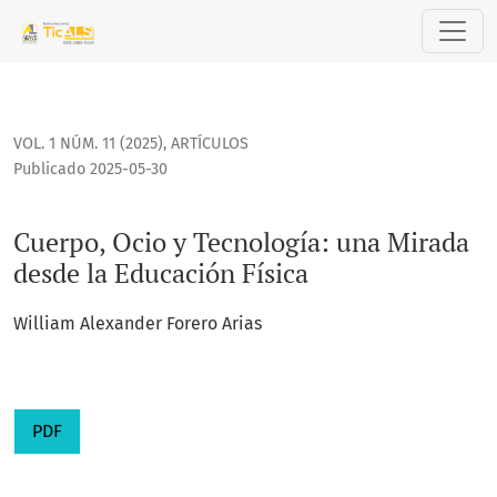
Cuerpo, Ocio y Tecnología: una Mirada desde la Educación F
VOL. 1 NÚM. 11 (2025)
,
ARTÍCULOS
Publicado 2025-05-30
Cuerpo, Ocio y Tecnología: una Mirada
desde la Educación Física
William Alexander Forero Arias
PDF