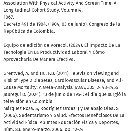
Association With Physical Activity And Screen Time: A
Longitudinal Cohort Study. Volume14,
1067.
Decreto 491 de 1904. (1904, 03 de junio). Congreso de la
República de Colombia.
Equipo de edición de Vorecol. (2024). El Impacto De La
Tecnología En La Productividad Laboral Y Cómo
Aprovecharla De Manera Efectiva.
Grøntved, A. and Hu, F.B. (2011). Television Viewing and
Risk of Type 2 Diabetes, Cardiovascular Disease, and All-
Cause Mortality: A Meta-Analysis. JAMA, 305, 2448-2455
Jauregui D. (2024). 13 de junio de 1954: el día que surgió la
televisión en Colombia
Márquez Rosa. S, Rodríguez Ordaz, J y De abajo Olea. S
(2006). Sedentarismo Y Salud: Efectos Beneficiosos De La
Actividad Física. Apuntes Educación Física y Deportes,
núm. 83, enero-marzo, 2006, pp. 12-24