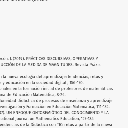
ntecón, J. (2019). PRÁCTICAS DISCURSIVAS, OPERATIVAS Y
CCIÓN DE LA MEDIDA DE MAGNITUDES. Revista Práxis
en la nueva ecología del aprendizaje: tendencias, retos y
 y educación en la sociedad digital , 156-170.
ionales en la formación inicial de profesores de matemáticas
ana de Educación Matemática, 8-24.
a idoneidad didáctica de procesos de enseñanza y aprendizaje
vestigación y Formación en Educación Matemática, 111-132.
. (2007). UN ENFOQUE ONTOSEMIÓTICO DEL CONOCIMIENTO Y LA
tional Journal on Mathematics Education, 127-135.
tendencias de la Didáctica con TIC: retos a partir de la nueva