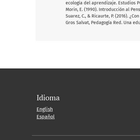
ecología del aprendizaje. Estudios P
Morin, E. (1990). Introducción al Pe
Suarez, C., & Ricaurte, P. (2016). ¿C
Gros Salvat, Pedagogía Red. Una edu
Idioma
English
Español