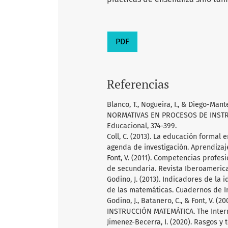
PDF
Referencias
Blanco, T., Nogueira, I., & Diego-Ma
NORMATIVAS EN PROCESOS DE INSTRU
Educacional, 374-399.
Coll, C. (2013). La educación formal 
agenda de investigación. Aprendizaje
Font, V. (2011). Competencias profes
de secundaria. Revista Iberoameric
Godino, J. (2013). Indicadores de l
de las matemáticas. Cuadernos de In
Godino, J., Batanero, C., & Font, V
INSTRUCCIÓN MATEMÁTICA. The Interna
Jimenez-Becerra, I. (2020). Rasgos y 