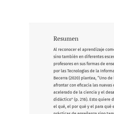
Resumen
Al reconocer el aprendizaje com
sino también en diferentes esce
profesores en sus formas de ense
por las Tecnologías de la Informa
Becerra (2020) plantea, “Uno de 
afrontar con eficacia las nuevas
acelerado de la ciencia y el desa
didáctico” (p. 216). Esto quiere
el qué, el por qué y el para qu
prácticas de enseñanza sino tamb