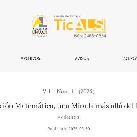
una Mirada más allá del Pensamiento Simplificante
ARCHIVOS
AVISOS
ACERC
Vol. 1 Núm. 11 (2025)
ación Matemática, una Mirada más allá del
ARTÍCULOS
Publicado 2025-05-30