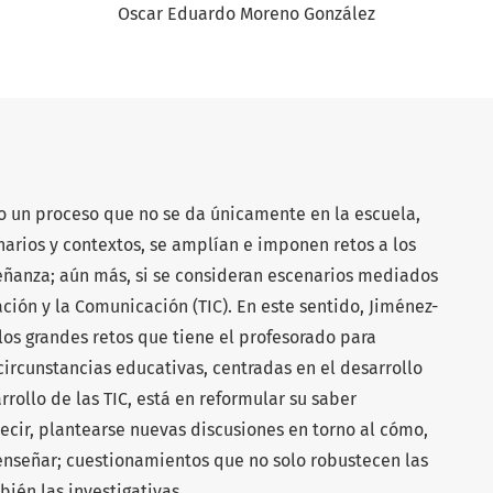
Oscar Eduardo Moreno González
o un proceso que no se da únicamente en la escuela,
narios y contextos, se amplían e imponen retos a los
ñanza; aún más, si se consideran escenarios mediados
ción y la Comunicación (TIC). En este sentido, Jiménez-
los grandes retos que tiene el profesorado para
 circunstancias educativas, centradas en el desarrollo
rrollo de las TIC, está en reformular su saber
 decir, plantearse nuevas discusiones en torno al cómo,
é enseñar; cuestionamientos que no solo robustecen las
ién las investigativas.