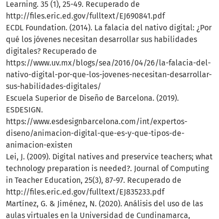
Learning. 35 (1), 25-49. Recuperado de
http://files.eric.ed.gov/fulltext/EJ690841.pdf
ECDL Foundation. (2014). La falacia del nativo digital: ¿Por
qué los jóvenes necesitan desarrollar sus habilidades
digitales? Recuperado de
https://www.uv.mx/blogs/sea/2016/04/26/la-falacia-del-
nativo-digital-por-que-los-jovenes-necesitan-desarrollar-
sus-habilidades-digitales/
Escuela Superior de Diseño de Barcelona. (2019).
ESDESIGN.
https://www.esdesignbarcelona.com/int/expertos-
diseno/animacion-digital-que-es-y-que-tipos-de-
animacion-existen
Lei, J. (2009). Digital natives and preservice teachers; what
technology preparation is needed?. Journal of Computing
in Teacher Education, 25(3), 87-97. Recuperado de
http://files.eric.ed.gov/fulltext/EJ835233.pdf
Martínez, G. & Jiménez, N. (2020). Análisis del uso de las
aulas virtuales en la Universidad de Cundinamarca,