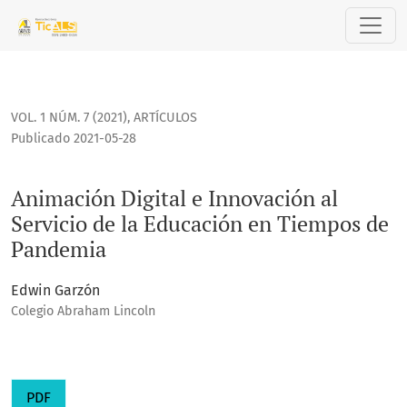
Animación Digital e Innovación al Servicio de la Educació
VOL. 1 NÚM. 7 (2021)
,
ARTÍCULOS
Publicado 2021-05-28
Animación Digital e Innovación al
Servicio de la Educación en Tiempos de
Pandemia
Edwin Garzón
Colegio Abraham Lincoln
PDF