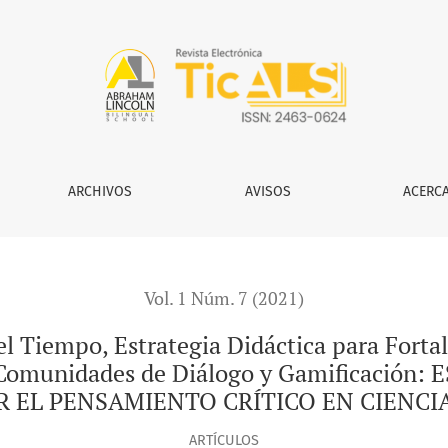
trategia Didáctica para Fortalecer el Pensamiento Crítico e
ARCHIVOS
AVISOS
ACERC
Vol. 1 Núm. 7 (2021)
el Tiempo, Estrategia Didáctica para Forta
de Comunidades de Diálogo y Gamificació
 EL PENSAMIENTO CRÍTICO EN CIENCI
ARTÍCULOS