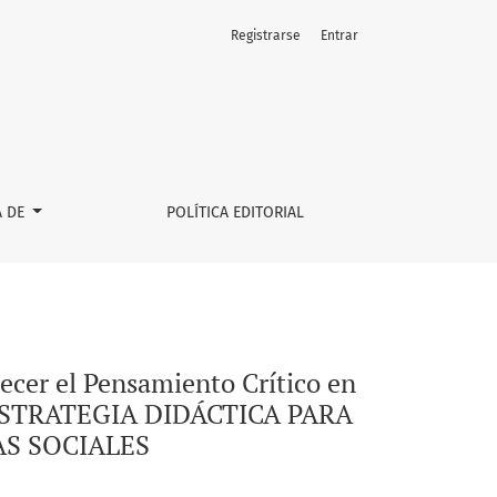
Registrarse
Entrar
n Ciencias Sociales a Través de Comunidades de Diálogo y Ga
A DE
POLÍTICA EDITORIAL
lecer el Pensamiento Crítico en
n: ESTRATEGIA DIDÁCTICA PARA
AS SOCIALES