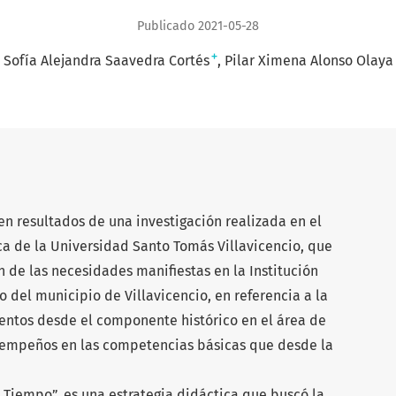
Publicado 2021-05-28
+
Sofía Alejandra Saavedra Cortés
Pilar Ximena Alonso Olaya
en resultados de una investigación realizada en el
ca de la Universidad Santo Tomás Villavicencio, que
ón de las necesidades manifiestas en la Institución
 del municipio de Villavicencio, en referencia a la
entos desde el componente histórico en el área de
esempeños en las competencias básicas que desde la
l Tiempo”, es una estrategia didáctica que buscó la