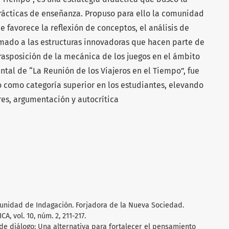
prácticas de enseñanza. Propuso para ello la comunidad
favorece la reflexión de conceptos, el análisis de
mado a las estructuras innovadoras que hacen parte de
rasposición de la mecánica de los juegos en el ámbito
tal de “La Reunión de los Viajeros en el Tiempo”, fue
o como categoría superior en los estudiantes, elevando
res, argumentación y autocrítica
unidad de Indagación. Forjadora de la Nueva Sociedad.
, vol. 10, núm. 2, 211-217.
 de diálogo: Una alternativa para fortalecer el pensamiento