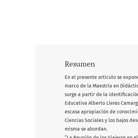
Resumen
En el presente artículo se expon
marco de la Maestría en Didácti
surge a partir de la identificaci
Educativa Alberto Lleras Camargo
escasa apropiación de conocimi
Ciencias Sociales y los bajos d
misma se abordan.
“La Reunión de los Viajeros en e