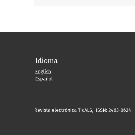
Idioma
English
Español
Revista electrónica TicALS, ISSN: 2463-0624