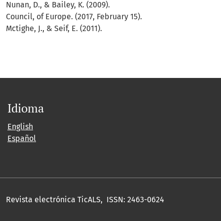
Nunan, D., & Bailey, K. (2009).
Council, of Europe. (2017, February 15).
Mctighe, J., & Seif, E. (2011).
Idioma
English
Español
Revista electrónica TicALS, ISSN: 2463-0624