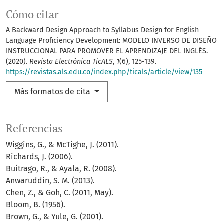
Cómo citar
A Backward Design Approach to Syllabus Design for English
Language Proficiency Development: MODELO INVERSO DE DISEÑO
INSTRUCCIONAL PARA PROMOVER EL APRENDIZAJE DEL INGLÉS.
(2020).
Revista Electrónica TicALS
,
1
(6), 125-139.
https://revistas.als.edu.co/index.php/ticals/article/view/135
Más formatos de cita
Referencias
Wiggins, G., & McTighe, J. (2011).
Richards, J. (2006).
Buitrago, R., & Ayala, R. (2008).
Anwaruddin, S. M. (2013).
Chen, Z., & Goh, C. (2011, May).
Bloom, B. (1956).
Brown, G., & Yule, G. (2001).