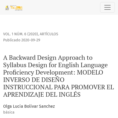
A Backward Design Approach to Syllabus Design for Engl
VOL. 1 NÚM. 6 (2020)
,
ARTÍCULOS
Publicado 2020-09-29
A Backward Design Approach to
Syllabus Design for English Language
Proficiency Development: MODELO
INVERSO DE DISEÑO
INSTRUCCIONAL PARA PROMOVER EL
APRENDIZAJE DEL INGLÉS
Olga Lucia Bolivar Sanchez
básica