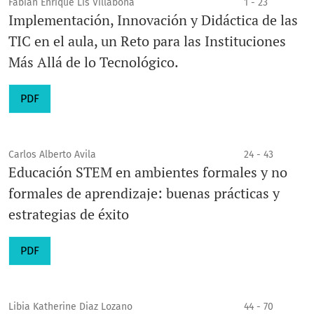
Fabián Enrique Lis Villabona
1 - 23
Implementación, Innovación y Didáctica de las
TIC en el aula, un Reto para las Instituciones
Más Allá de lo Tecnológico.
PDF
Carlos Alberto Avila
24 - 43
Educación STEM en ambientes formales y no
formales de aprendizaje: buenas prácticas y
estrategias de éxito
PDF
Libia Katherine Diaz Lozano
44 - 70