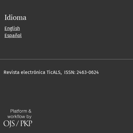
Idioma
English
Español
Revista electrónica TicALS, ISSN: 2463-0624