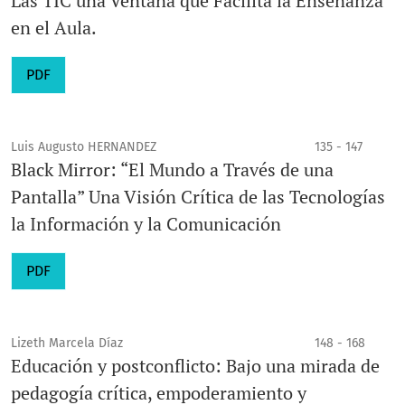
Las TIC una Ventana que Facilita la Enseñanza
en el Aula.
PDF
Luis Augusto HERNANDEZ
135 - 147
Black Mirror: “El Mundo a Través de una
Pantalla” Una Visión Crítica de las Tecnologías
la Información y la Comunicación
PDF
Lizeth Marcela Díaz
148 - 168
Educación y postconflicto: Bajo una mirada de
pedagogía crítica, empoderamiento y