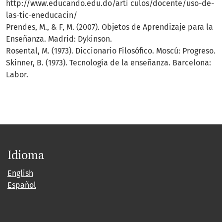
http://www.educando.edu.do/arti culos/docente/uso-de-
las-tic-eneducacin/
Prendes, M., & F, M. (2007). Objetos de Aprendizaje para la
Enseñanza. Madrid: Dykinson.
Rosental, M. (1973). Diccionario Filosófico. Moscú: Progreso.
Skinner, B. (1973). Tecnología de la enseñanza. Barcelona:
Labor.
Idioma
English
Español