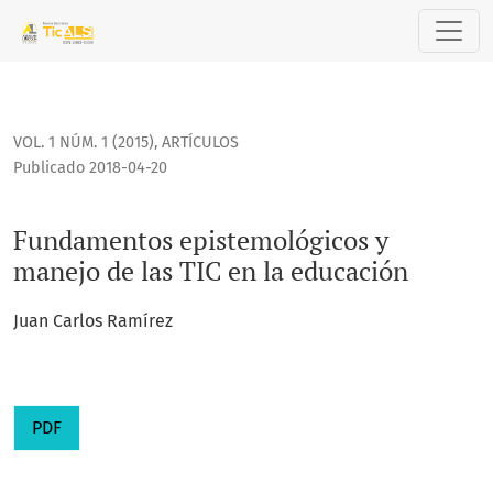
Fundamentos epistemológicos y manejo de las TIC en la ed
VOL. 1 NÚM. 1 (2015)
,
ARTÍCULOS
Publicado 2018-04-20
Fundamentos epistemológicos y
manejo de las TIC en la educación
Juan Carlos Ramírez
PDF