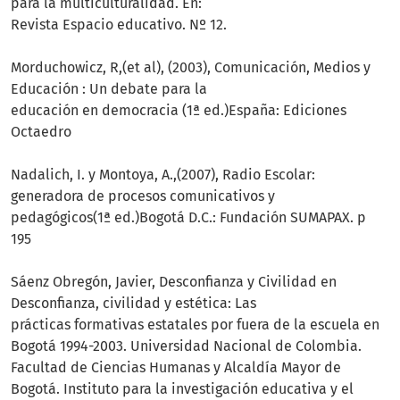
para la multiculturalidad. En:
Revista Espacio educativo. Nº 12.
Morduchowicz, R,(et al), (2003), Comunicación, Medios y
Educación : Un debate para la
educación en democracia (1ª ed.)España: Ediciones
Octaedro
Nadalich, I. y Montoya, A.,(2007), Radio Escolar:
generadora de procesos comunicativos y
pedagógicos(1ª ed.)Bogotá D.C.: Fundación SUMAPAX. p
195
Sáenz Obregón, Javier, Desconfianza y Civilidad en
Desconfianza, civilidad y estética: Las
prácticas formativas estatales por fuera de la escuela en
Bogotá 1994-2003. Universidad Nacional de Colombia.
Facultad de Ciencias Humanas y Alcaldía Mayor de
Bogotá. Instituto para la investigación educativa y el