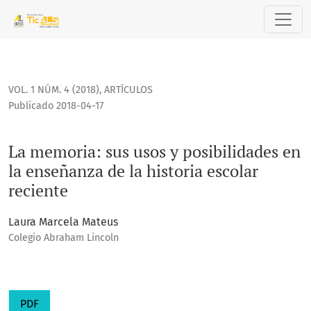
La memoria: sus usos y posibilidades en la enseñanza de la 
VOL. 1 NÚM. 4 (2018)
,
ARTÍCULOS
Publicado 2018-04-17
La memoria: sus usos y posibilidades en
la enseñanza de la historia escolar
reciente
Laura Marcela Mateus
Colegio Abraham Lincoln
PDF