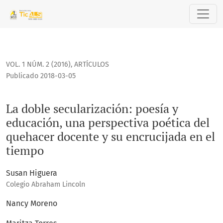
La doble secularización: poesía y educación, una perspecti
VOL. 1 NÚM. 2 (2016)
,
ARTÍCULOS
Publicado 2018-03-05
La doble secularización: poesía y
educación, una perspectiva poética del
quehacer docente y su encrucijada en el
tiempo
Susan Higuera
Colegio Abraham Lincoln
Nancy Moreno