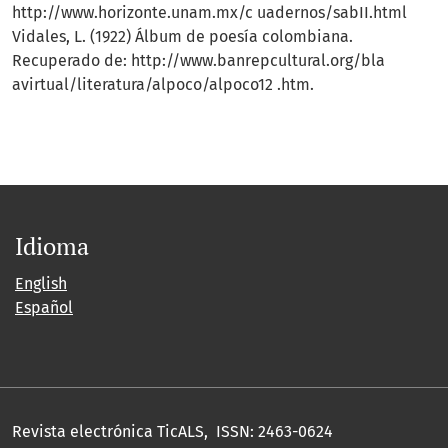
http://www.horizonte.unam.mx/c uadernos/sabII.html
Vidales, L. (1922) Álbum de poesía colombiana.
Recuperado de: http://www.banrepcultural.org/bla
avirtual/literatura/alpoco/alpoco12 .htm.
Idioma
English
Español
Revista electrónica TicALS, ISSN: 2463-0624