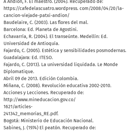
A Andion, F. El maestro. (2004). Recuperado de:
https://cafedelascuatro.wordpress. com/2008/04/20/la-
cancion-viejade-patxi-andion/
Baudelaire, C. (2003). Las flores del mal.
Barcelona: Ed. Planeta de Agostini.
Echavarría, R. (2004). El transeúnte. Medellín: Ed.
Universidad de Antioquía.
Fajardo, C. (2005). Estética y sensibilidades posmodernas.
Guadalajara: Ed. ITESO.
Fajardo, C. (2013). La universidad liquidada. Le Monde
Diplomatique.
Abril 09 de 2013. Edición Colombia.
Miñana, C. (2008). Revolución educativa 2002-2010.
Acciones y Lecciones. Recuperado de:
http://www.mineducacion.gov.co/
1621/articles-
241342_memorias_RE.pdf.
Bogotá: Ministerio de Educación Nacional.
Sabines, J. (1974) El peatón. Recuperado de: