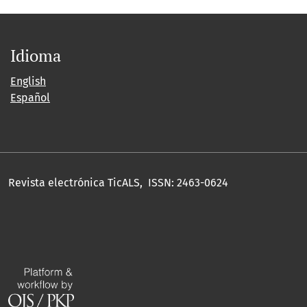
Idioma
English
Español
Revista electrónica TicALS, ISSN: 2463-0624