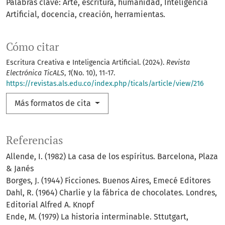
Palabras clave: Arte, escritura, humanidad, Inteligencia
Artificial, docencia, creación, herramientas.
Cómo citar
Escritura Creativa e Inteligencia Artificial. (2024).
Revista
Electrónica TicALS
,
1
(No. 10), 11-17.
https://revistas.als.edu.co/index.php/ticals/article/view/216
Más formatos de cita
Referencias
Allende, I. (1982) La casa de los espíritus. Barcelona, Plaza
& Janés
Borges, J. (1944) Ficciones. Buenos Aires, Emecé Editores
Dahl, R. (1964) Charlie y la fábrica de chocolates. Londres,
Editorial Alfred A. Knopf
Ende, M. (1979) La historia interminable. Sttutgart,