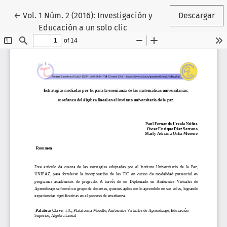
Volver a los detalles del artículo
←
Vol. 1 Núm. 2 (2016): Investigación y
Descargar
Educación a un solo clic