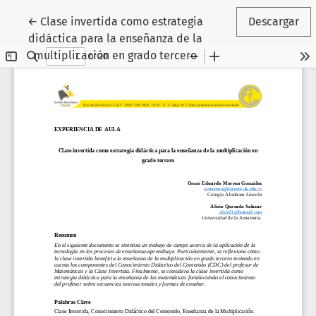
Volver a los detalles del artículo
←
Clase invertida como estrategia
Descargar
didáctica para la enseñanza de la
multiplicación en grado tercero