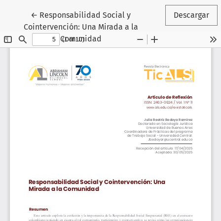
Volver a los detalles del artículo
←
Responsabilidad Social y
Descargar
Cointervención: Una Mirada a la
Comunidad