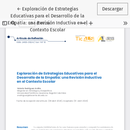
Volver a los detalles del artículo
←
Exploración de Estrategias
Descargar
Educativas para el Desarrollo de la
Empatía: una Revisión Inductiva en el
Contexto Escolar