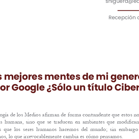
Recepción d
as mejores mentes de mi gener
or Google ¿Sólo un título Cib
logía de los Medios afirman de forma contundente que estos no
xis humana, sino que se traducen en ambientes que modifican 
ras que los seres humanos hacemos del mundo; sin embargo 
mos, lo que irrevocablemente cambia es cómo pensamos.