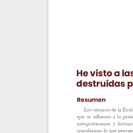
He visto a l
destruidas p
Resumen
Los teóricos de la Eco
que se adhieren a la pra
interpretaciones y lectu
transformar lo que pensa