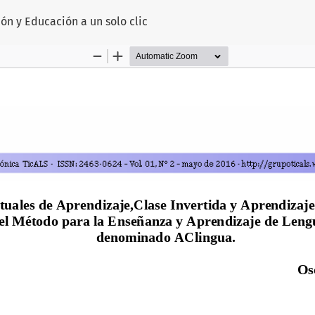
lo
ión y Educación a un solo clic