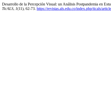
Desarrollo de la Percepción Visual: un Análisis Postpandemia en Est
TicALS
,
1
(11), 62-73.
https://revistas.als.edu.co/index.php/ticals/artic