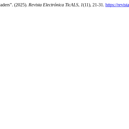
aders”. (2025).
Revista Electrónica TicALS
,
1
(11), 21-31.
https://revis