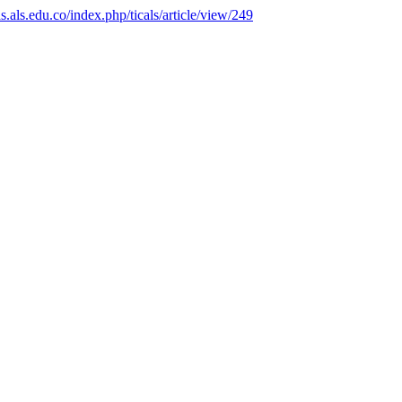
tas.als.edu.co/index.php/ticals/article/view/249