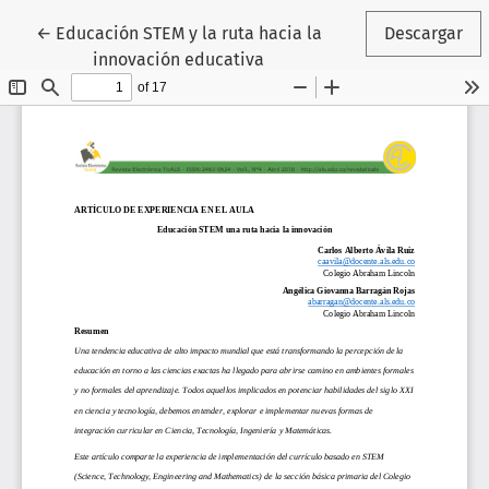
Volver a los detalles del artículo
←
Educación STEM y la ruta hacia la
Descargar
innovación educativa