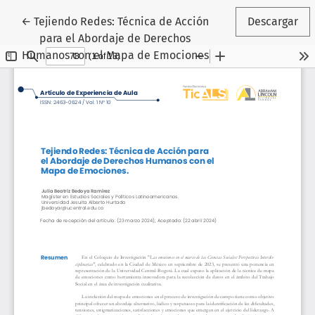
Volver a los detalles del artículo
←
Tejiendo Redes: Técnica de Acción
Descargar
para el Abordaje de Derechos
Humanos con el Mapa de Emociones