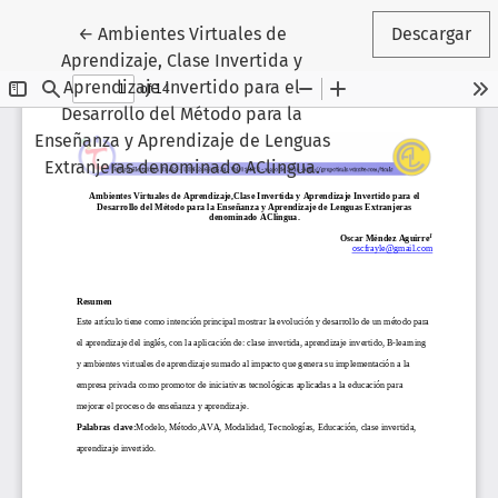
Volver a los detalles del artículo
←
Ambientes Virtuales de
Descargar
Aprendizaje, Clase Invertida y
Aprendizaje Invertido para el
Desarrollo del Método para la
Enseñanza y Aprendizaje de Lenguas
Extranjeras denominado AClingua.