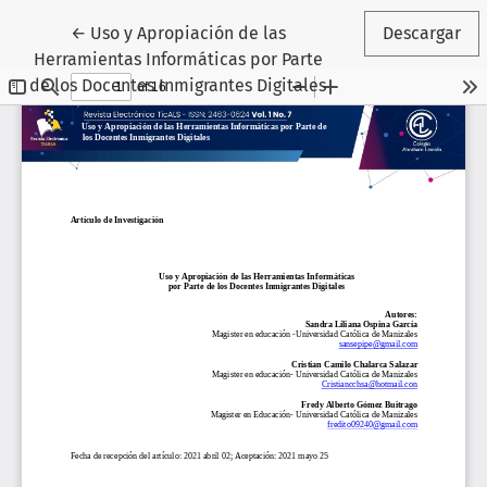
Volver a los detalles del artículo
←
Uso y Apropiación de las
Descargar
Herramientas Informáticas por Parte
de los Docentes Inmigrantes Digitales