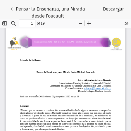
Volver a los detalles del artículo
←
Pensar la Enseñanza, una Mirada
Descargar
desde Foucault